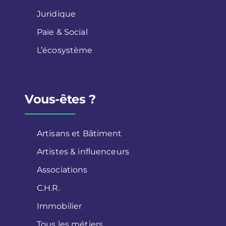
Juridique
Paie & Social
L’écosystème
Vous-êtes ?
Artisans et Bâtiment
Artistes & influenceurs
Associations
C.H.R.
Immobilier
Tous les métiers