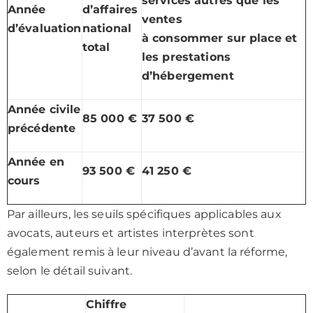
services autres que les
Année
d’affaires
ventes
d’évaluation
national
à consommer sur place et
total
les prestations
d’hébergement
Année civile
85 000 €
37 500 €
précédente
Année en
93 500 €
41 250 €
cours
Par ailleurs, les seuils spécifiques applicables aux
avocats, auteurs et artistes interprètes sont
également remis à leur niveau d’avant la réforme,
selon le détail suivant.
Chiffre