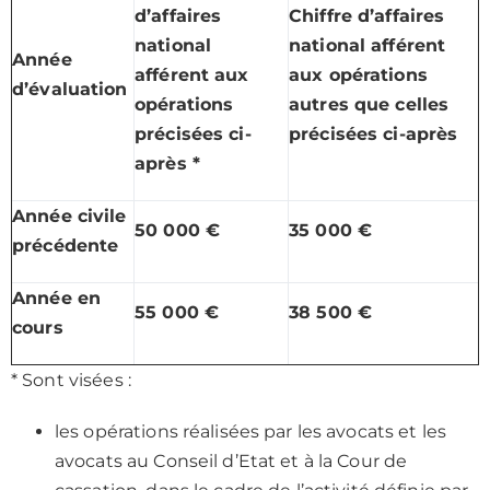
d’affaires
Chiffre d’affaires
national
national afférent
Année
afférent aux
aux opérations
d’évaluation
opérations
autres que celles
précisées ci-
précisées ci-après
après *
Année civile
50 000 €
35 000 €
précédente
Année en
55 000 €
38 500 €
cours
* Sont visées :
les opérations réalisées par les avocats et les
avocats au Conseil d’Etat et à la Cour de